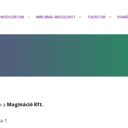
MÓDSZERTAN
MIRE KÍNÁL MEGOLDÁST
TUDÁSTÁR
ESEMÉ
e a
Magináció Kft.
a 1.