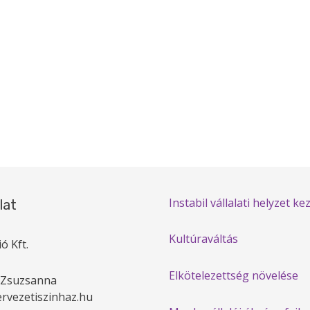
Instabil vállalati helyzet ke
lat
Kultúraváltás
ó Kft.
Elkötelezettség növelése
 Zsuzsanna
rvezetiszinhaz.hu