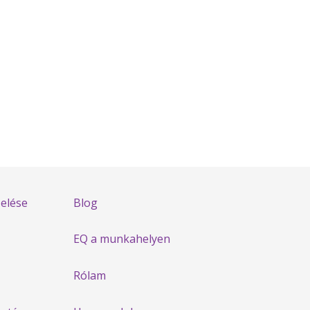
zelése
Blog
EQ a munkahelyen
Rólam