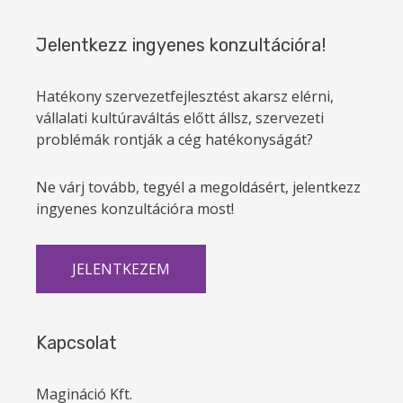
Jelentkezz ingyenes konzultációra!
Hatékony szervezetfejlesztést akarsz elérni,
vállalati kultúraváltás előtt állsz, szervezeti
problémák rontják a cég hatékonyságát?
Ne várj tovább, tegyél a megoldásért, jelentkezz
ingyenes konzultációra most!
JELENTKEZEM
Kapcsolat
Magináció Kft.