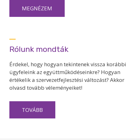
MEGNÉZEM
Rólunk mondták
Érdekel, hogy hogyan tekintenek vissza korábbi
ügyfeleink az együttműködéseinkre? Hogyan
értékelik a szervezetfejlesztési változást? Akkor
olvasd tovább véleményeiket!
TOVÁBB