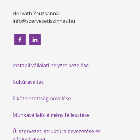
Horváth Zsuzsanna
info@szervezetiszinhaz.hu
Instabil vállalati helyzet kezelése
Kultúraváltás
Elkötelezettség növelése
Munkavállalói élmény fejlesztése
Új szervezeti struktúra bevezetése és
elfogadtatása